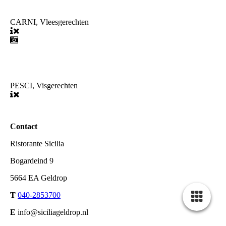
CARNI, Vleesgerechten
PESCI, Visgerechten
Contact
Ristorante Sicilia
Bogardeind 9
5664 EA Geldrop
T
040-2853700
E
info@siciliageldrop.nl