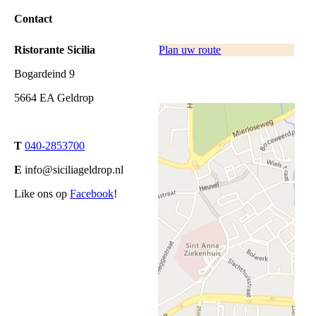
Contact
Ristorante Sicilia
Plan uw route
Bogardeind 9
5664 EA Geldrop
T
040-2853700
E
info@siciliageldrop.nl
Like ons op
Facebook
!