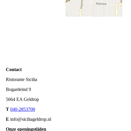
Contact
Ristorante Sicilia
Bogardeind 9
5664 EA Geldrop
T
040-2853700
E
info@siciliageldrop.nl
Onze openingstijden