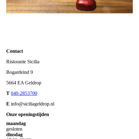
Contact
Ristorante Sicilia
Bogardeind 9
5664 EA Geldrop
T
040-2853700
E
info@siciliageldrop.nl
Onze openingstijden
maandag
gesloten
dinsdag