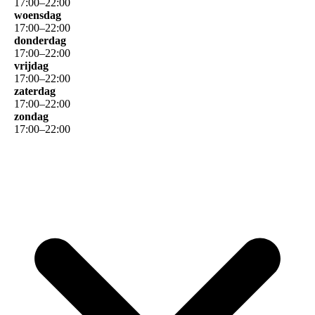
17
:
00
–
22
:
00
woensdag
17
:
00
–
22
:
00
donderdag
17
:
00
–
22
:
00
vrijdag
17
:
00
–
22
:
00
zaterdag
17
:
00
–
22
:
00
zondag
17
:
00
–
22
:
00