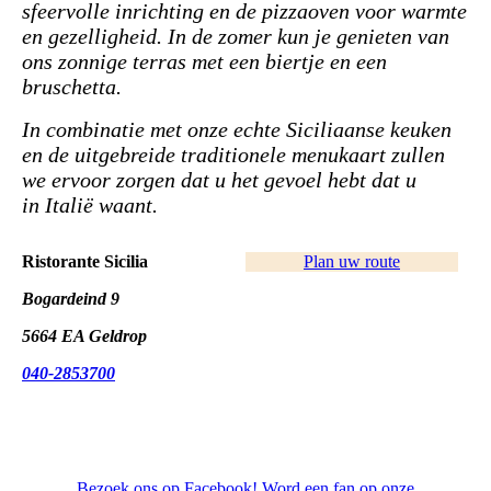
sfeervolle inrichting en de pizzaoven voor warmte
en gezelligheid. In de zomer kun je genieten van
ons zonnige terras met een biertje en een
bruschetta.
In combinatie met onze echte Siciliaanse keuken
en de uitgebreide traditionele menukaart zullen
we ervoor zorgen dat u het gevoel hebt dat u
in Italië waant.
Ristorante Sicilia
Plan uw route
Bogardeind 9
5664 EA Geldrop
040-2853700
Bezoek ons op Facebook! Word een fan op onze