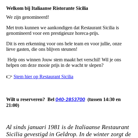
Welkom bij Italiaanse Ristorante Sicilia
We zijn genomineerd!
Met trots kunnen we aankondigen dat Restaurant Sicilia is
genomineerd voor een prestigieuze horeca-prijs.
Dit is een erkenning voor ons hele team en voor jullie, onze
lieve gasten, die ons blijven steunen!
Help ons winnen Jouw stem maakt het verschil! Wil je ons
helpen om deze mooie prijs in de wacht te slepen?
👉
Stem hier op Restaurant Sicilia
Wilt u
reserveren
? Bel
(tussen 14:30 en
040-2853700
21:00)
Al sinds januari 1981 is de Italiaanse Restaurant
Sicilia gevestigd in Geldrop. In de winter zorgt de