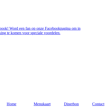
book! Word een fan op onze Facebookpagina om in
ing te komen voor speciale voordelen.
Home
Menukaart
Dinerbon
Contact