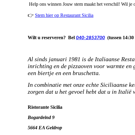
Help ons winnen Jouw stem maakt het verschil! Wil je o
👉
Stem hier op Restaurant Sicilia
Wilt u
reserveren
? Bel
(tussen 14:30
040-2853700
Al sinds januari 1981 is de Italiaanse Resta
inrichting en de pizzaoven voor warmte en g
een biertje en een bruschetta.
In combinatie met onze echte Siciliaanse ke
zorgen dat u het gevoel hebt dat u in Italië
Ristorante Sicilia
Bogardeind 9
5664 EA Geldrop