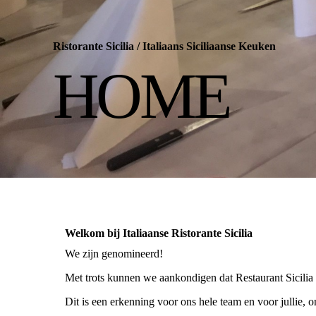
Ristorante Sicilia
/
Italiaans Siciliaanse Keuken
HOME
Welkom bij Italiaanse Ristorante Sicilia
We zijn genomineerd!
Met trots kunnen we aankondigen dat Restaurant Sicilia 
Dit is een erkenning voor ons hele team en voor jullie, o