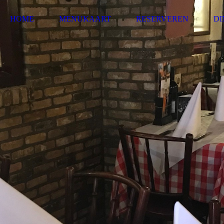
HOME
MENUKAART
RESERVEREN
D