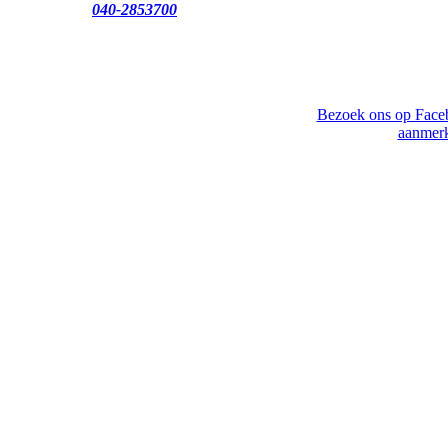
040-2853700
Bezoek ons op Face
aanmerk